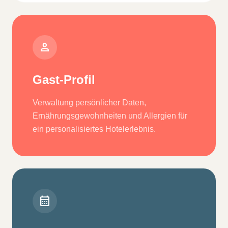
person
Gast-Profil
Verwaltung persönlicher Daten,
Ernährungsgewohnheiten und Allergien für
ein personalisiertes Hotelerlebnis.
calendar_month