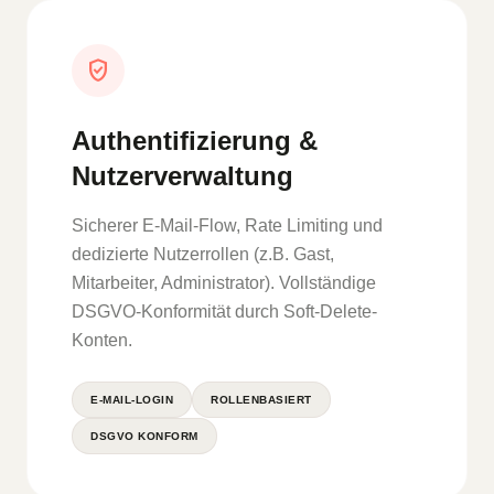
verified_user
Authentifizierung &
Nutzerverwaltung
Sicherer E-Mail-Flow, Rate Limiting und
dedizierte Nutzerrollen (z.B. Gast,
Mitarbeiter, Administrator). Vollständige
DSGVO-Konformität durch Soft-Delete-
Konten.
E-MAIL-LOGIN
ROLLENBASIERT
DSGVO KONFORM