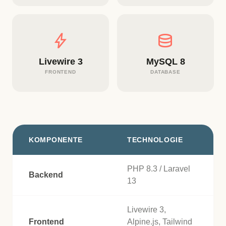
bolt
database
Livewire 3
MySQL 8
FRONTEND
DATABASE
KOMPONENTE
TECHNOLOGIE
PHP 8.3 / Laravel
Backend
13
Livewire 3,
Frontend
Alpine.js, Tailwind