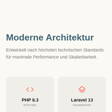
Moderne Architektur
Entwickelt nach höchsten technischen Standards
für maximale Performance und Skalierbarkeit.
code
layers
PHP 8.3
Laravel 13
RUNTIME
FRAMEWORK