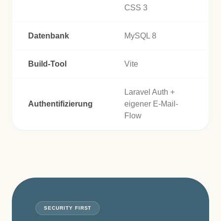
CSS 3
Datenbank
MySQL 8
Build-Tool
Vite
Laravel Auth +
Authentifizierung
eigener E-Mail-
Flow
SECURITY FIRST